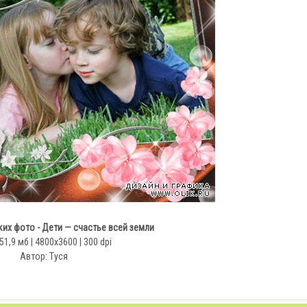
их фото - Дети — счастье всей земли
51,9 мб | 4800х3600 | 300 dpi
Автор: Туся