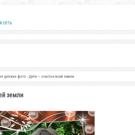
я сеть
ля детских фото - Дети — счастье всей земли
ей земли