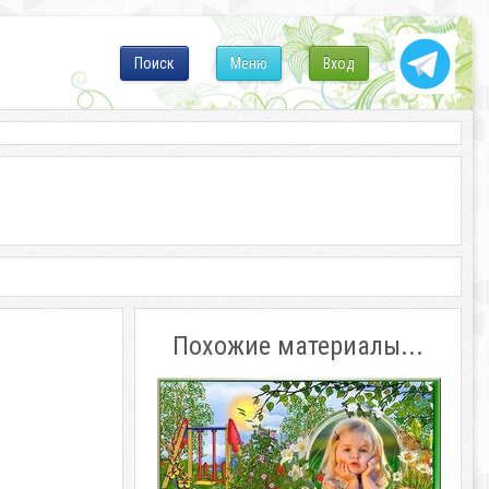
Поиск
Меню
Вход
Похожие материалы...