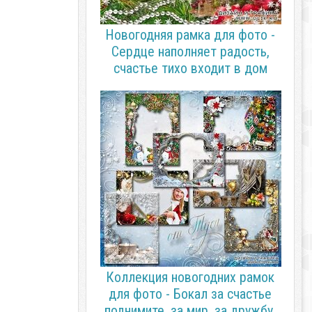
Новогодняя рамка для фото -
Сердце наполняет радость,
счастье тихо входит в дом
Коллекция новогодних рамок
для фото - Бокал за счастье
поднимите, за мир, за дружбу,