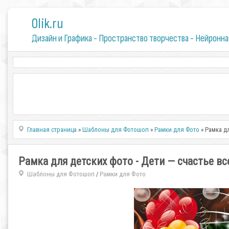
0lik.ru
Дизайн и Графика - Пространство творчества - Нейронна
Главная страница
»
Шаблоны для Фотошоп
»
Рамки для Фото
» Рамка д
Рамка для детских фото - Дети — счастье вс
Шаблоны для Фотошоп
Рамки для Фото
/