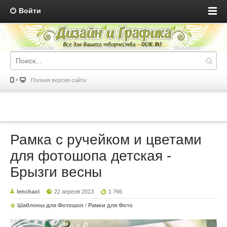
Войти
Полная версия сайта
Рамка с ручейком и цветами
для фотошопа детская -
Брызги весны
lenchaol
22 апреля 2013
1 766
Шаблоны для Фотошоп
/
Рамки для Фото