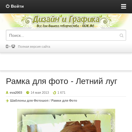
Войти
Полная версия сайта
Рамка для фото - Летний луг
eva2003
14 мая 2013
1 671
Шаблоны для Фотошоп
/
Рамки для Фото