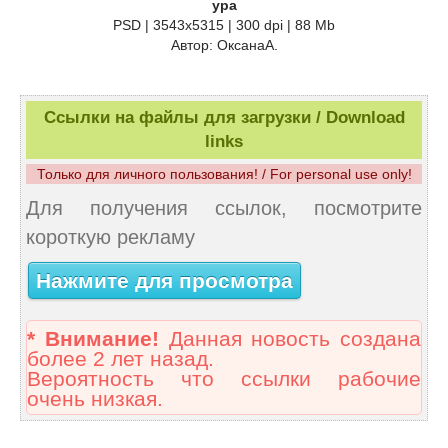
ура
PSD | 3543x5315 | 300 dpi | 88 Mb
Автор: ОксанаА.
Ссылки на файлы для загрузки / Download
links
Только для личного пользования! / For personal use only!
Для получения ссылок, посмотрите
короткую рекламу
Нажмите для просмотра
* Внимание!
Данная новость создана
более 2 лет назад.
Вероятность что ссылки рабочие
очень низкая.