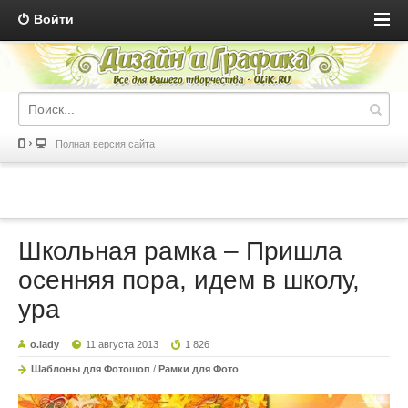
Войти
Полная версия сайта
Школьная рамка – Пришла
осенняя пора, идем в школу,
ура
o.lady
11 августа 2013
1 826
Шаблоны для Фотошоп
/
Рамки для Фото