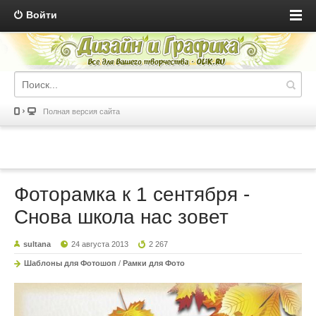
Войти
Полная версия сайта
Фоторамка к 1 сентября -
Снова школа нас зовет
sultana
24 августа 2013
2 267
Шаблоны для Фотошоп
/
Рамки для Фото