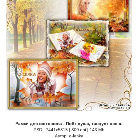
Рамки для фотошопа - Поёт душа, танцует осень
PSD | 7441х5315 | 300 dpi | 143 Mb
Автор: o-lenka