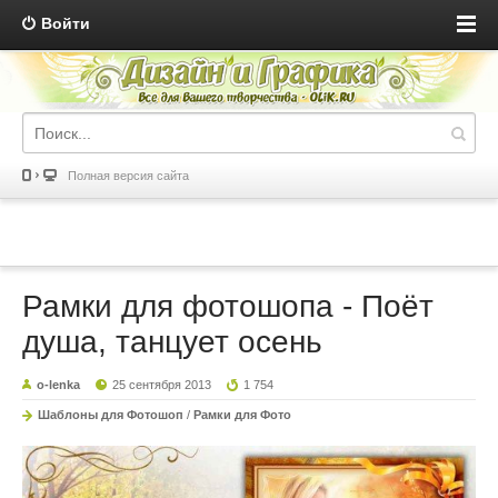
Войти
Полная версия сайта
Рамки для фотошопа - Поёт
душа, танцует осень
o-lenka
25 сентября 2013
1 754
Шаблоны для Фотошоп
/
Рамки для Фото