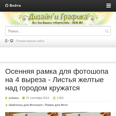
Войти
Полная версия сайта
Осенняя рамка для фотошопа
на 4 выреза - Листья желтые
над городом кружатся
sultana
27 сентября 2013
2 001
Шаблоны для Фотошоп
/
Рамки для Фото