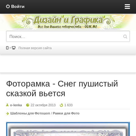
Войти
Полная версия сайта
Фоторамка - Снег пушистый
сказкой вьется
o-lenka
22 октября 2013
1 633
Шаблоны для Фотошоп
/
Рамки для Фото