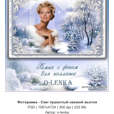
Фоторамка - Снег пушистый сказкой вьется
PSD | 7087х4724 | 300 dpi | 103 Mb
Автор: o-lenka