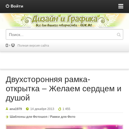
Войти
Полная версия сайта
Двухсторонняя рамка-
открытка – Желаем сердцем и
душой
ana1979
14 декабря 2013
1 455
Шаблоны для Фотошоп
/
Рамки для Фото