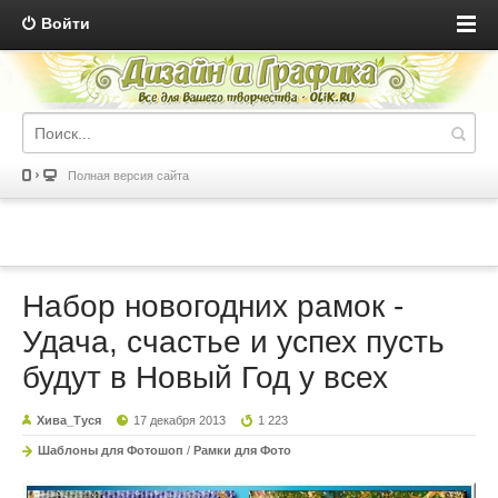
Войти
Полная версия сайта
Набор новогодних рамок -
Удача, счастье и успех пусть
будут в Новый Год у всех
Хива_Туся
17 декабря 2013
1 223
Шаблоны для Фотошоп
/
Рамки для Фото