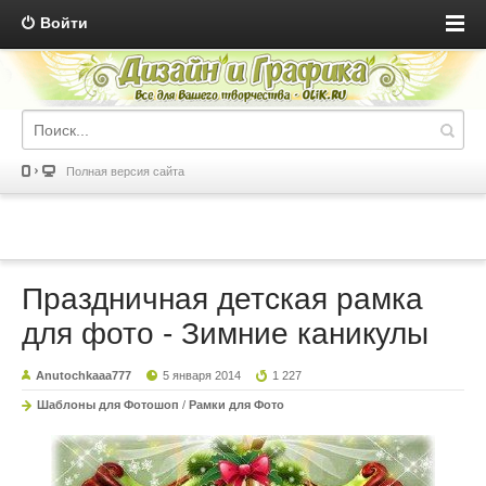
Войти
Полная версия сайта
Праздничная детская рамка
для фото - Зимние каникулы
Anutochkaaa777
5 января 2014
1 227
Шаблоны для Фотошоп
/
Рамки для Фото