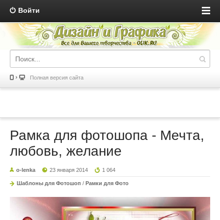
Войти
Полная версия сайта
Рамка для фотошопа - Мечта,
любовь, желание
o-lenka
23 января 2014
1 064
Шаблоны для Фотошоп
/
Рамки для Фото