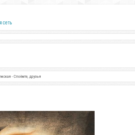
я сеть
ужская - Споёмте, друзья