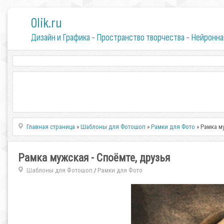
0lik.ru
Дизайн и Графика - Пространство творчества - Нейронна
Главная страница
»
Шаблоны для Фотошоп
»
Рамки для Фото
» Рамка м
Рамка мужская - Споёмте, друзья
Шаблоны для Фотошоп
Рамки для Фото
/