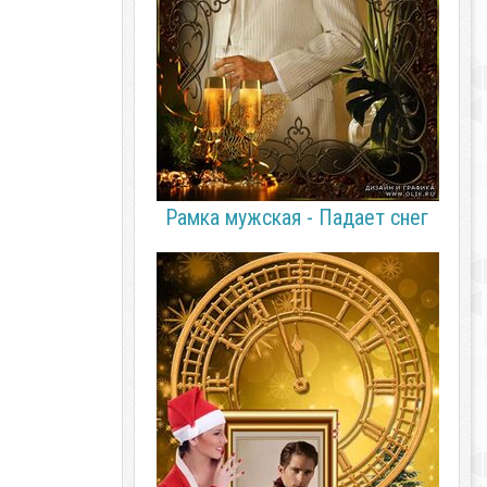
Рамка мужская - Падает снег