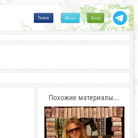
Поиск
Меню
Вход
Похожие материалы...