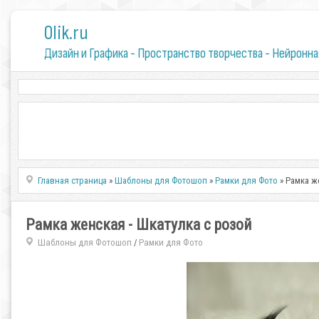
0lik.ru
Дизайн и Графика - Пространство творчества - Нейронна
Главная страница
»
Шаблоны для Фотошоп
»
Рамки для Фото
» Рамка ж
Рамка женская - Шкатулка с розой
Шаблоны для Фотошоп
Рамки для Фото
/