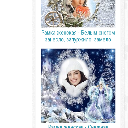
Рамка женская - Белым снегом
занесло, запуржило, замело
Рамка женская - Снежная