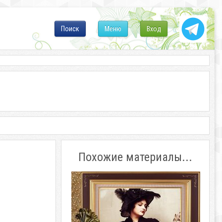
Поиск
Меню
Вход
Похожие материалы...