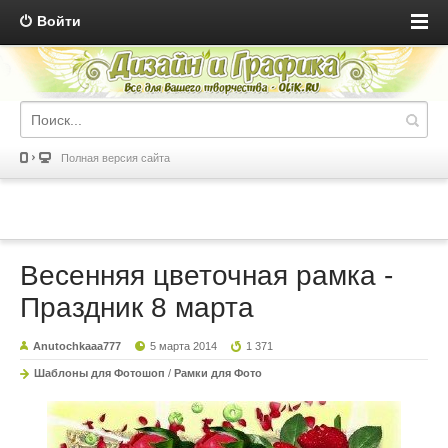
Войти
Полная версия сайта
Весенняя цветочная рамка -
Праздник 8 марта
Anutochkaaa777
5 марта 2014
1 371
Шаблоны для Фотошоп
/
Рамки для Фото