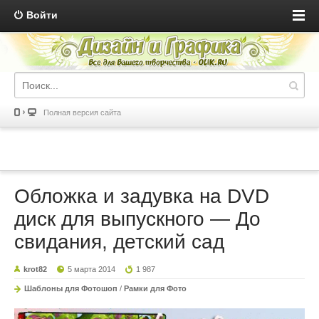
Войти
Полная версия сайта
Обложка и задувка на DVD
диск для выпускного — До
свидания, детский сад
krot82
5 марта 2014
1 987
Шаблоны для Фотошоп
/
Рамки для Фото