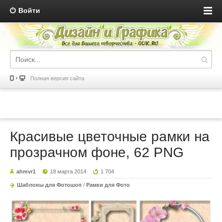
Войти
Полная версия сайта
Красивые цветочные рамки на
прозрачном фоне, 62 PNG
ahmvr1
18 марта 2014
1 704
Шаблоны для Фотошоп
/
Рамки для Фото