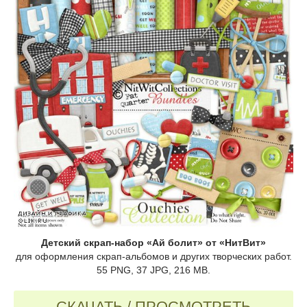
Детский cкрап-набор «Ай болит» от «НитВит»
для оформления скрап-альбомов и других творческих работ.
55 PNG, 37 JPG, 216 MB.
СКАЧАТЬ / ПРОСМОТРЕТЬ