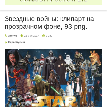
Звездные войны: клипарт на
прозрачном фоне, 93 png.
ahmvr1
21 мая 2017
2 280
Скрапбукинг