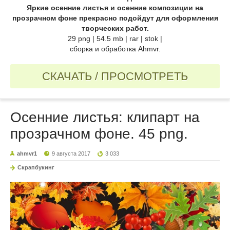
Яркие осенние листья и осенние композиции на
прозрачном фоне прекрасно подойдут для оформления
творческих работ.
29 png | 54.5 mb | rar | stok |
сборка и обработка Ahmvr.
СКАЧАТЬ / ПРОСМОТРЕТЬ
Осенние листья: клипарт на
прозрачном фоне. 45 png.
ahmvr1
9 августа 2017
3 033
Скрапбукинг