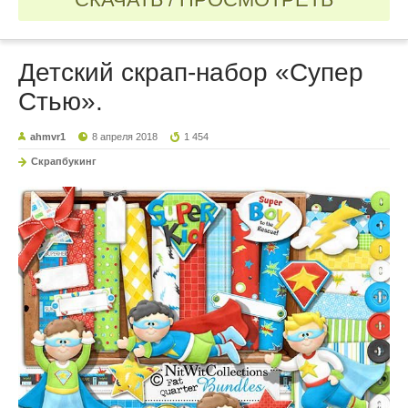
Детский cкрап-набор «Супер
Стью».
ahmvr1
8 апреля 2018
1 454
Скрапбукинг