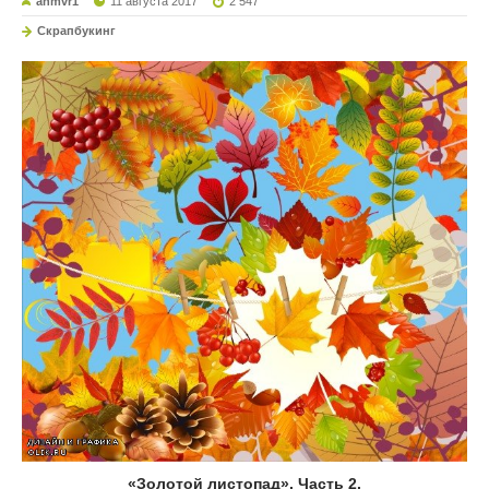
ahmvr1
11 августа 2017
2 547
Скрапбукинг
«Золотой листопад». Часть 2.