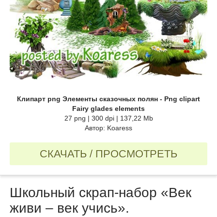
Клипарт png Элементы сказочных полян - Png clipart
Fairy glades elements
27 png | 300 dpi | 137,22 Mb
Автор: Koaress
СКАЧАТЬ / ПРОСМОТРЕТЬ
Школьный cкрап-набор «Век
живи – век учись».