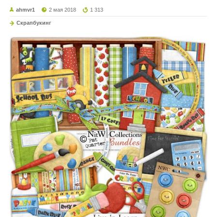
ahmvr1
2 мая 2018
1 313
Скрапбукинг