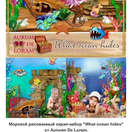
Морской рисованный cкрап-набор "What ocean hides"
от Aurumn De Loram.