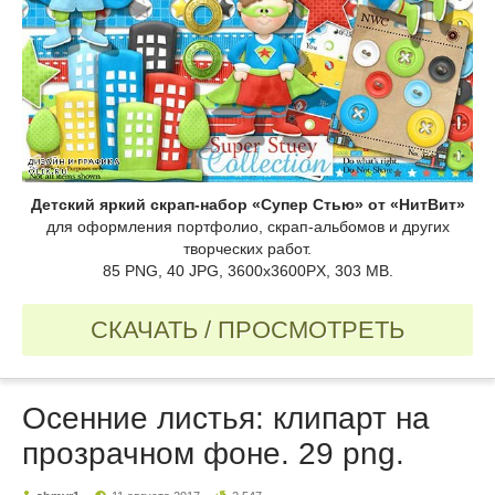
Детский яркий cкрап-набор «Супер Стью» от «НитВит»
для оформления портфолио, скрап-альбомов и других
творческих работ.
85 PNG, 40 JPG, 3600x3600PX, 303 MB.
СКАЧАТЬ / ПРОСМОТРЕТЬ
Осенние листья: клипарт на
прозрачном фоне. 29 png.