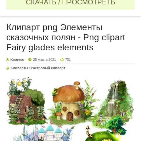
СКАЧАТЬ / ПРОСМОТРЕТЬ
Клипарт png Элементы
сказочных полян - Png clipart
Fairy glades elements
Koaress
25 марта 2021
701
Клипарты
/
Растровый клипарт