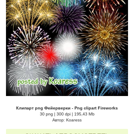
Клипарт png Фейерверки - Png clipart Fireworks
30 png | 300 dpi | 195,43 Mb
Автор: Koaress