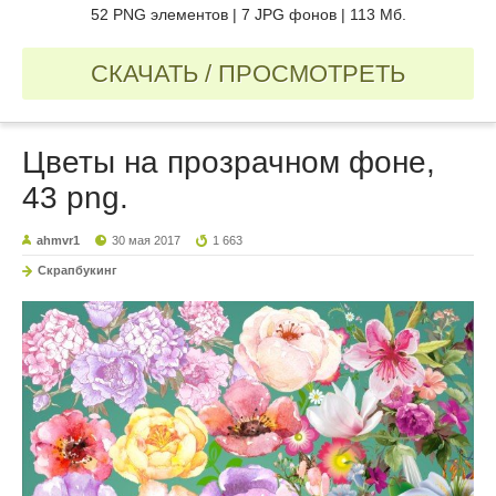
52 PNG элементов | 7 JPG фонов | 113 Мб.
СКАЧАТЬ / ПРОСМОТРЕТЬ
Цветы на прозрачном фоне,
43 png.
ahmvr1
30 мая 2017
1 663
Скрапбукинг