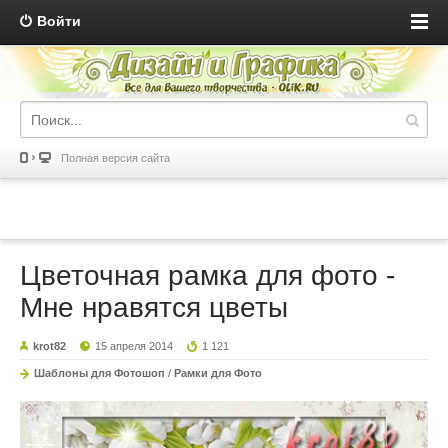
Войти
Полная версия сайта
Цветочная рамка для фото -
Мне нравятся цветы
krot82
15 апреля 2014
1 121
Шаблоны для Фотошоп
/
Рамки для Фото