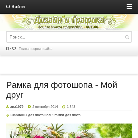
Войти
Полная версия сайта
Рамка для фотошопа - Мой
друг
ana1979
2 сентября 2014
1 343
Шаблоны для Фотошоп
/
Рамки для Фото