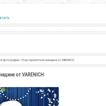
я сеть
ля фотографии - Розы прелестной женщине от VARENICH
енщине от VARENICH