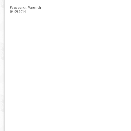
Разместил:
Varenich
04.09.2014