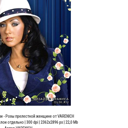
и - Розы прелестной женщине от VARENICH
Слои отдельно | 300 dpi | 2362x2896 px | 22,0 Mb