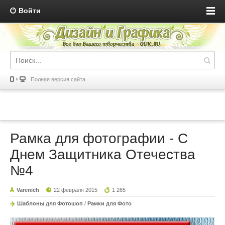
Войти
Полная версия сайта
Рамка для фотографии - С
Днем Защитника Отечества
№4
Varenich
22 февраля 2015
1 265
Шаблоны для Фотошоп
/
Рамки для Фото