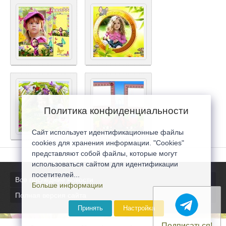
Политика конфиденциальности
Сайт использует идентификационные файлы
cookies для хранения информации. "Cookies"
представляют собой файлы, которые могут
использоваться сайтом для идентификации
посетителей...
Все последние новости
Больше информации
Полная версия сайта
Принять
Настройка
Подписаться!