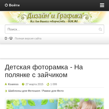
Войти
Полная версия сайта
Детская фоторамка - На
полянке с зайчиком
Koaress
27 марта 2015
1 099
Шаблоны для Фотошоп
/
Рамки для Фото