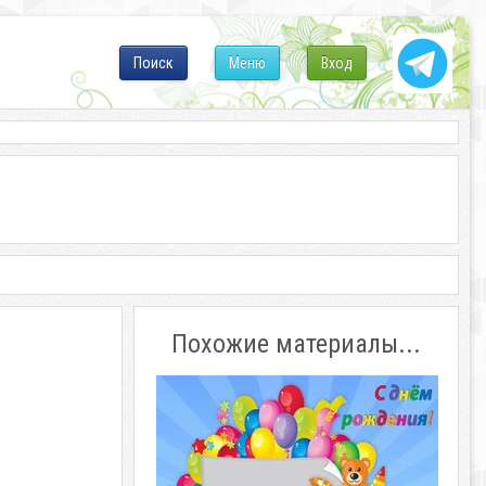
Поиск
Меню
Вход
Похожие материалы...