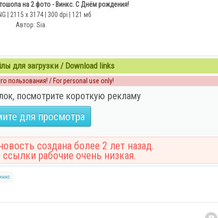
ошопа на 2 фото - Винкс. С Днём рождения!
G | 2115 x 3174 | 300 dpi | 121 мб
Автор: Sia.
ы для загрузки / Download links
о пользования! / For personal use only!
лок, посмотрите короткую рекламу
ите для просмотра
овость создана более 2 лет назад.
 ссылки рабочие очень низкая.
инкс