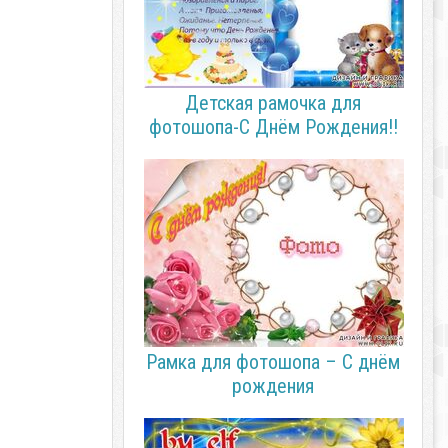
Детская рамочка для
фотошопа-С Днём Рождения!!
Рамка для фотошопа – С днём
рождения