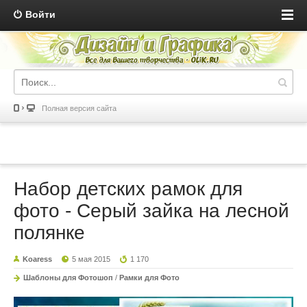
Войти
Полная версия сайта
Набор детских рамок для
фото - Серый зайка на лесной
полянке
Koaress
5 мая 2015
1 170
Шаблоны для Фотошоп
/
Рамки для Фото