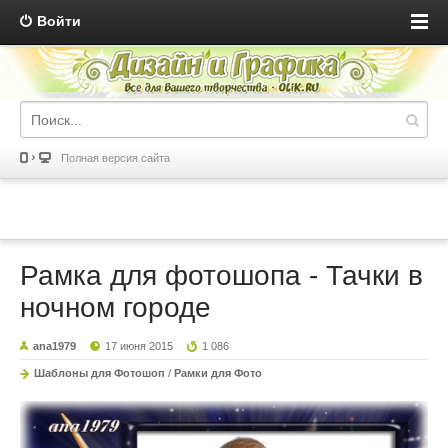
Войти
Полная версия сайта
Рамка для фотошопа - Тачки в
ночном городе
ana1979
17 июня 2015
1 086
Шаблоны для Фотошоп
/
Рамки для Фото