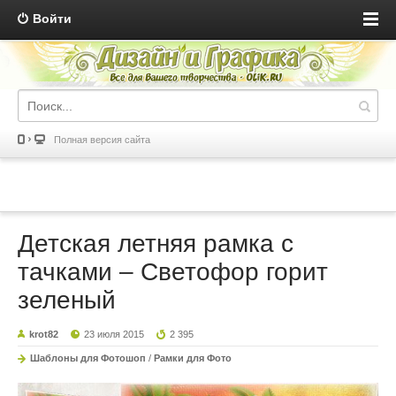
Войти
Полная версия сайта
Детская летняя рамка с
тачками – Светофор горит
зеленый
krot82
23 июля 2015
2 395
Шаблоны для Фотошоп
/
Рамки для Фото