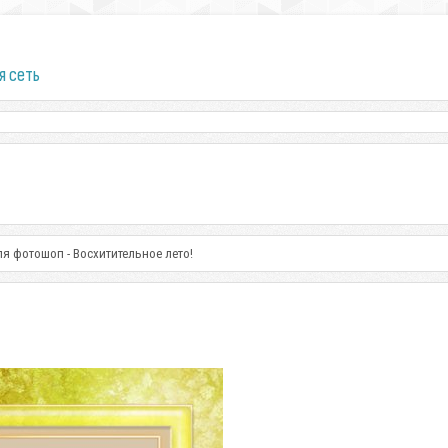
я сеть
ля фотошоп - Восхитительное лето!