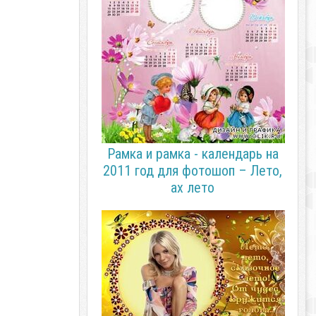
Рамка и рамка - календарь на
2011 год для фотошоп – Лето,
ах лето