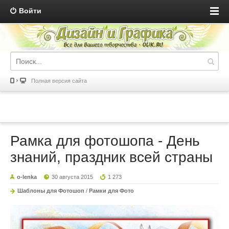
Войти
Полная версия сайта
Рамка для фотошопа - День
знаний, праздник всей страны
o-lenka
30 августа 2015
1 273
Шаблоны для Фотошоп
/
Рамки для Фото