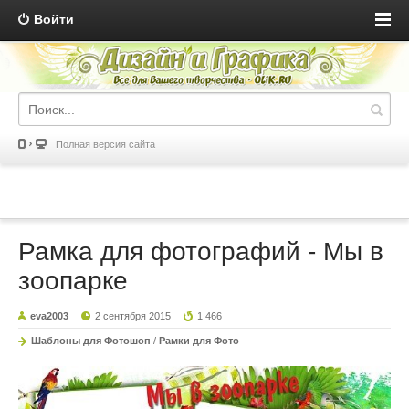
Войти
Полная версия сайта
Рамка для фотографий - Мы в
зоопарке
eva2003
2 сентября 2015
1 466
Шаблоны для Фотошоп
/
Рамки для Фото