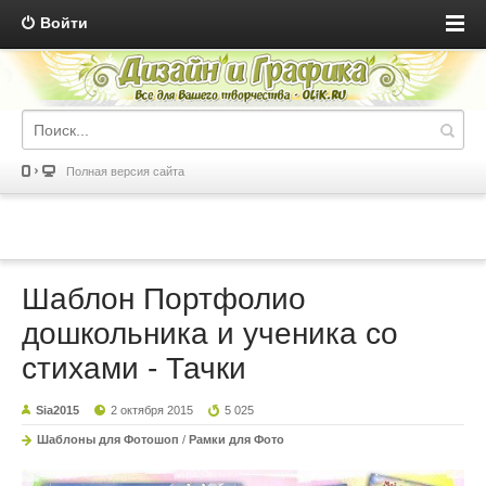
Войти
Полная версия сайта
Шаблон Портфолио
дошкольника и ученика со
стихами - Тачки
Sia2015
2 октября 2015
5 025
Шаблоны для Фотошоп
/
Рамки для Фото