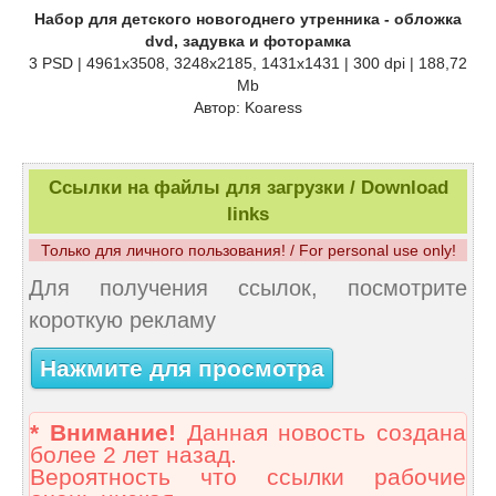
Набор для детского новогоднего утренника - обложка
dvd, задувка и фоторамка
3 PSD | 4961x3508, 3248x2185, 1431x1431 | 300 dpi | 188,72
Mb
Автор: Koaress
Ссылки на файлы для загрузки / Download
links
Только для личного пользования! / For personal use only!
Для получения ссылок, посмотрите
короткую рекламу
Нажмите для просмотра
* Внимание!
Данная новость создана
более 2 лет назад.
Вероятность что ссылки рабочие