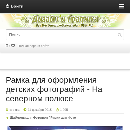
Войти
Полная версия сайта
Рамка для оформления
детских фотографий - На
северном полюсе
фотка
11 декабря 2015
1 095
Шаблоны для Фотошоп
/
Рамки для Фото