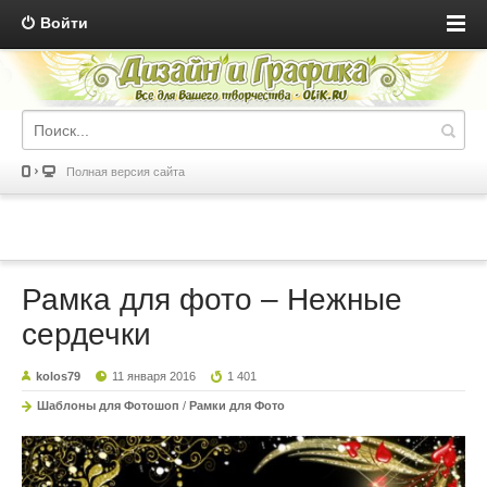
Войти
Полная версия сайта
Рамка для фото – Нежные
сердечки
kolos79
11 января 2016
1 401
Шаблоны для Фотошоп
/
Рамки для Фото