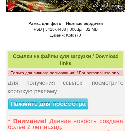
Рамка для фото – Нежные сердечки
PSD | 3418х4488 | 300dpi | 32 МB
Дизайн: Kolos79
Ссылки на файлы для загрузки / Download
links
Только для личного пользования! / For personal use only!
Для получения ссылок, посмотрите
короткую рекламу
Нажмите для просмотра
* Внимание!
Данная новость создана
более 2 лет назад.