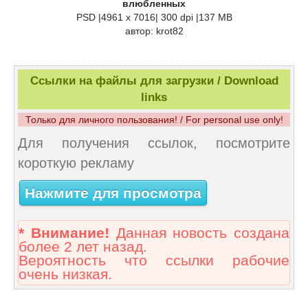
влюбленных
PSD |4961 x 7016| 300 dpi |137 MB
автор: krot82
Ссылки на файлы для загрузки / Download
links
Только для личного пользования! / For personal use only!
Для получения ссылок, посмотрите
короткую рекламу
Нажмите для просмотра
* Внимание!
Данная новость создана
более 2 лет назад.
Вероятность что ссылки рабочие
очень низкая.