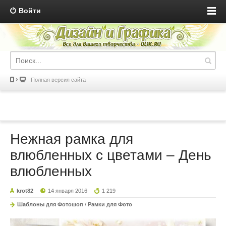
Войти
Полная версия сайта
Нежная рамка для
влюбленных с цветами – День
влюбленных
krot82
14 января 2016
1 219
Шаблоны для Фотошоп
/
Рамки для Фото