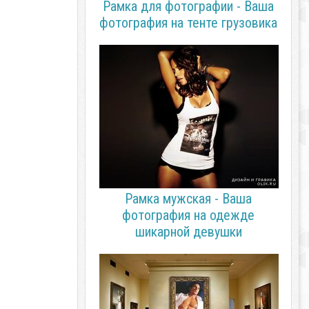
Рамка для фотографии - Ваша
фотография на тенте грузовика
Рамка мужская - Ваша
фотография на одежде
шикарной девушки