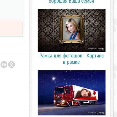
хорошая Ваша семья
Рамка для фотошоп - Картина
в рамке