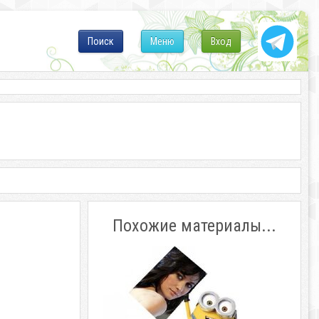
Поиск
Меню
Вход
Похожие материалы...