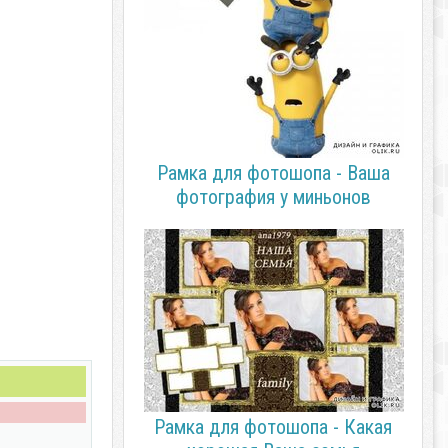
Рамка для фотошопа - Ваша
фотография у миньонов
Рамка для фотошопа - Какая