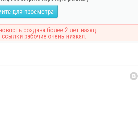
ите для просмотра
овость создана более 2 лет назад.
 ссылки рабочие очень низкая.