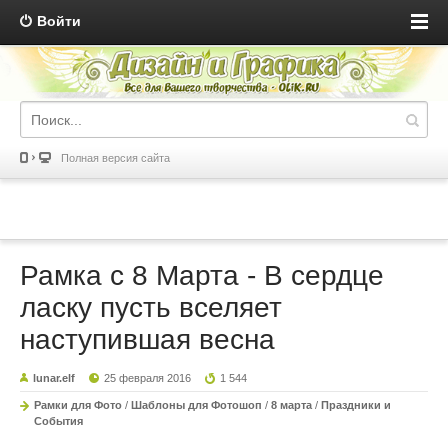
Войти
Полная версия сайта
Рамка с 8 Марта - В сердце
ласку пусть вселяет
наступившая весна
lunar.elf
25 февраля 2016
1 544
Рамки для Фото
/
Шаблоны для Фотошоп
/
8 марта
/
Праздники и
События