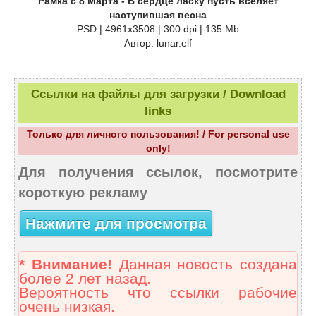
Рамка с 8 Марта - В сердце ласку пусть вселяет
наступившая весна
PSD | 4961x3508 | 300 dpi | 135 Mb
Автор: lunar.elf
Ссылки на файлы для загрузки / Download
links
Только для личного пользования! / For personal use
only!
Для получения ссылок, посмотрите
короткую рекламу
Нажмите для просмотра
* Внимание!
Данная новость создана
более 2 лет назад.
Вероятность что ссылки рабочие
очень низкая.