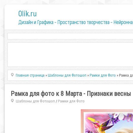
0lik.ru
Дизайн и Графика - Пространство творчества - Нейронна
Главная страница
»
Шаблоны для Фотошоп
»
Рамки для Фото
» Рамка д
Рамка для фото к 8 Марта - Признаки весны
Шаблоны для Фотошоп
Рамки для Фото
/