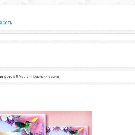
я сеть
ля фото к 8 Марта - Признаки весны