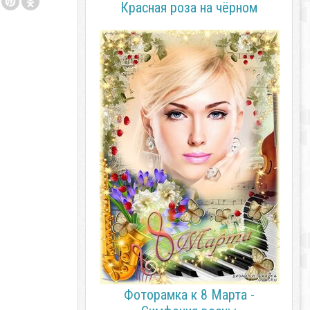
Красная роза на чёрном
Фоторамка к 8 Марта -