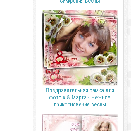
Симфония весны
Поздравительная рамка для
фото к 8 Марта - Нежное
прикосновение весны