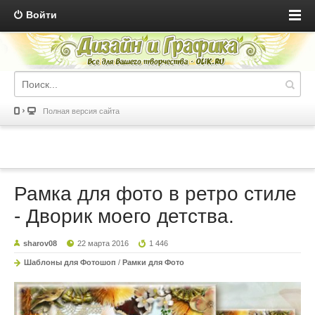
Войти
Полная версия сайта
Рамка для фото в ретро стиле
- Дворик моего детства.
sharov08
22 марта 2016
1 446
Шаблоны для Фотошоп
/
Рамки для Фото