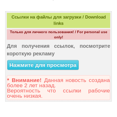
Ссылки на файлы для загрузки / Download
links
Только для личного пользования! / For personal use
only!
Для получения ссылок, посмотрите
короткую рекламу
Нажмите для просмотра
* Внимание!
Данная новость создана
более 2 лет назад.
Вероятность что ссылки рабочие
очень низкая.