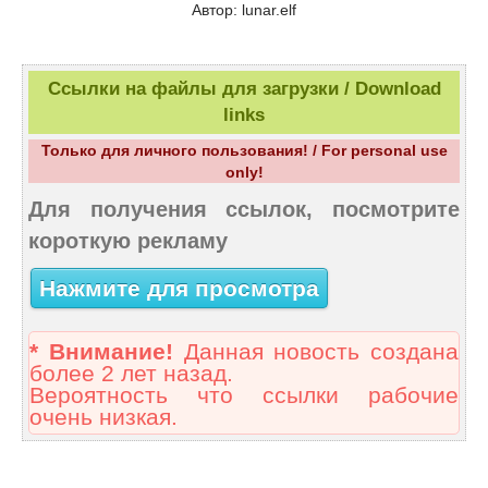
Автор: lunar.elf
Ссылки на файлы для загрузки / Download
links
Только для личного пользования! / For personal use
only!
Для получения ссылок, посмотрите
короткую рекламу
Нажмите для просмотра
* Внимание!
Данная новость создана
более 2 лет назад.
Вероятность что ссылки рабочие
очень низкая.