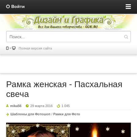
Войти
Полная версия сайта
Рамка женская - Пасхальная
свеча
mika56
29 марта 2016
1 045
Шаблоны для Фотошоп
/
Рамки для Фото