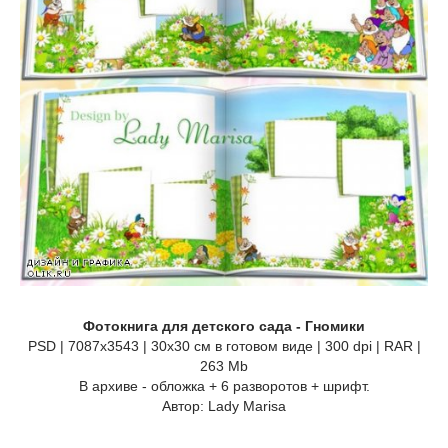
Фотокнига для детского сада - Гномики
PSD | 7087х3543 | 30х30 см в готовом виде | 300 dpi | RAR |
263 Mb
В архиве - обложка + 6 разворотов + шрифт.
Автор: Lady Marisa