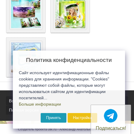
Политика конфиденциальности
Сайт использует идентификационные файлы
cookies для хранения информации. "Cookies"
представляют собой файлы, которые могут
использоваться сайтом для идентификации
посетителей...
Все последние новости
Больше информации
Полная версия сайта
Принять
Настройка
Подписаться!
Создатель проекта 0lik.ru - Александр Анатольевич © 2007-2026