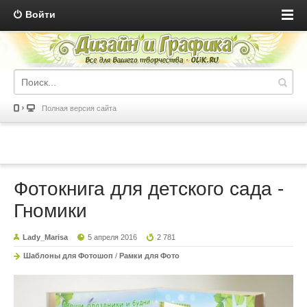
Войти
Полная версия сайта
Фотокнига для детского сада -
Гномики
Lady_Marisa
5 апреля 2016
2 781
Шаблоны для Фотошоп
/
Рамки для Фото