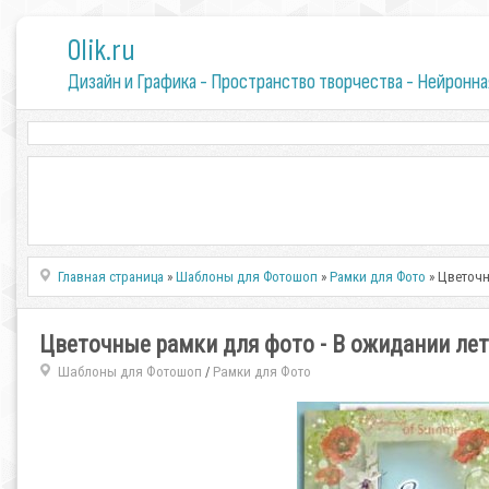
0lik.ru
Дизайн и Графика - Пространство творчества - Нейронна
Главная страница
»
Шаблоны для Фотошоп
»
Рамки для Фото
» Цветочн
Цветочные рамки для фото - В ожидании лет
Шаблоны для Фотошоп
Рамки для Фото
/