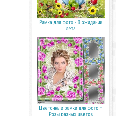
Рамка для фото - В ожидании
лета
Цветочные рамки для фото –
Розы разных цветов