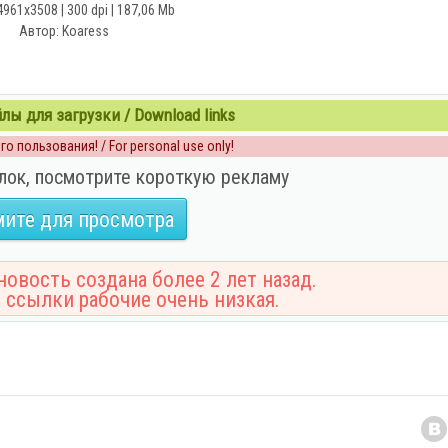
4961x3508 | 300 dpi | 187,06 Mb
Автор: Koaress
ы для загрузки / Download links
о пользования! / For personal use only!
лок, посмотрите короткую рекламу
ите для просмотра
овость создана более 2 лет назад.
 ссылки рабочие очень низкая.