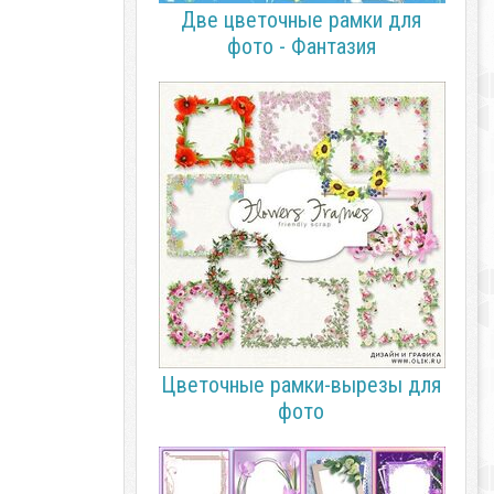
Две цветочные рамки для
фото - Фантазия
Цветочные рамки-вырезы для
фото