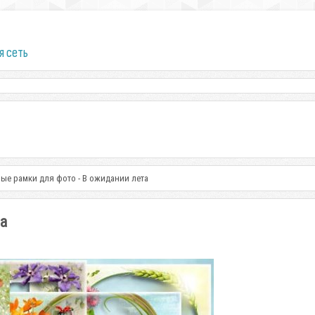
я сеть
ые рамки для фото - В ожидании лета
а