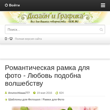
Войти
Полная версия сайта
Романтическая рамка для
фото - Любовь подобна
волшебству
Anutochkaaa777
19 мая 2016
824
Шаблоны для Фотошоп
/
Рамки для Фото