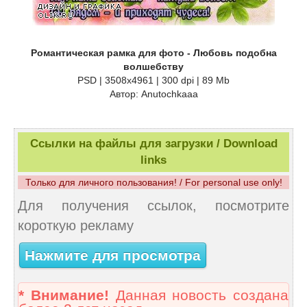
Романтическая рамка для фото - Любовь подобна
волшебству
PSD | 3508х4961 | 300 dpi | 89 Mb
Автор: Anutochkaaa
Ссылки на файлы для загрузки / Download
links
Только для личного пользования! / For personal use only!
Для получения ссылок, посмотрите
короткую рекламу
Нажмите для просмотра
* Внимание!
Данная новость создана