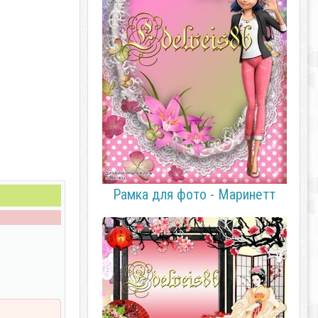
Рамка для фото - Маринетт