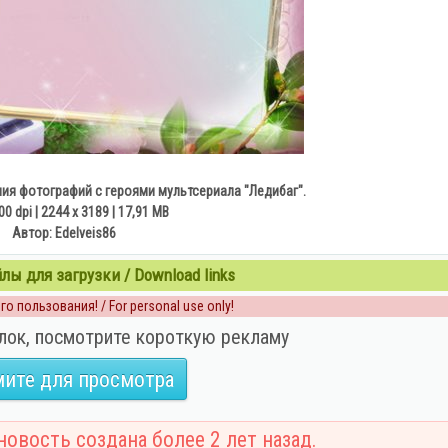
ия фотографий с героями мультсериала "Ледибаг".
00 dpi | 2244 х 3189 | 17,91 MB
Автор: Edelveis86
ы для загрузки / Download links
о пользования! / For personal use only!
лок, посмотрите короткую рекламу
ите для просмотра
овость создана более 2 лет назад.