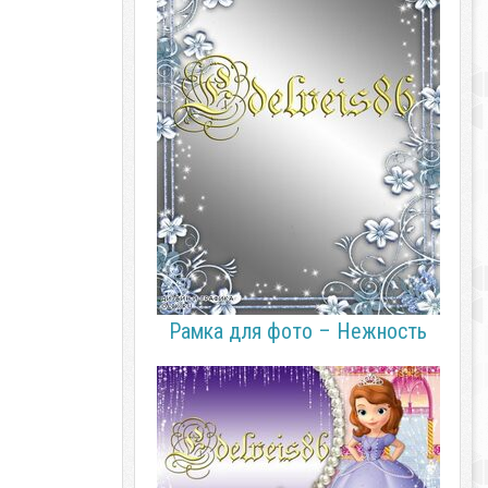
Рамка для фото – Нежность