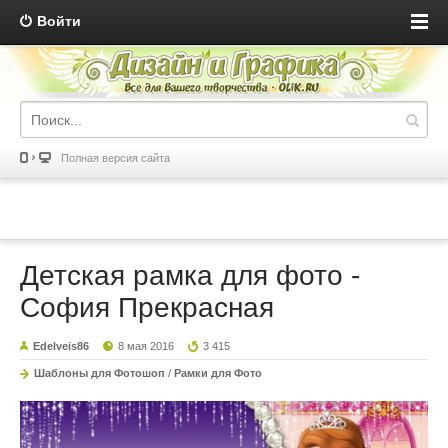
Войти
Полная версия сайта
Детская рамка для фото -
София Прекрасная
Edelveis86
8 мая 2016
3 415
Шаблоны для Фотошоп
/
Рамки для Фото