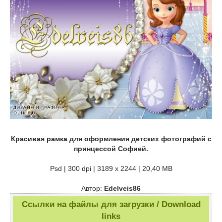
Красивая рамка для оформления детских фотографий с
принцессой Софией.
Psd | 300 dpi | 3189 х 2244 | 20,40 MB
Автор:
Edelveis86
Ссылки на файлы для загрузки / Download
links