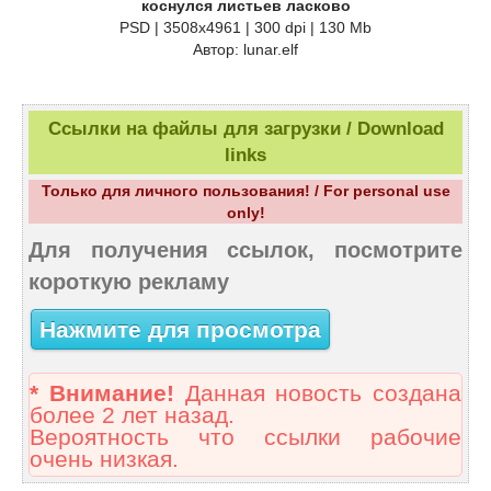
коснулся листьев ласково
PSD | 3508х4961 | 300 dpi | 130 Mb
Автор: lunar.elf
Ссылки на файлы для загрузки / Download
links
Только для личного пользования! / For personal use
only!
Для получения ссылок, посмотрите
короткую рекламу
Нажмите для просмотра
* Внимание!
Данная новость создана
более 2 лет назад.
Вероятность что ссылки рабочие
очень низкая.