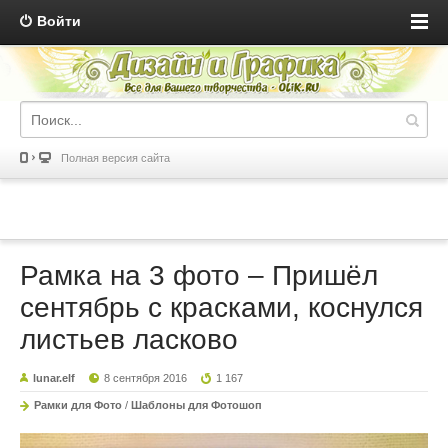
Войти
Полная версия сайта
Рамка на 3 фото – Пришёл
сентябрь с красками, коснулся
листьев ласково
lunar.elf
8 сентября 2016
1 167
Рамки для Фото
/
Шаблоны для Фотошоп