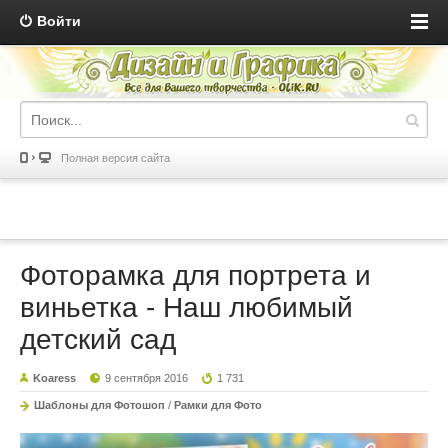
Войти
Полная версия сайта
Фоторамка для портрета и
виньетка - Наш любимый
детский сад
Koaress
9 сентября 2016
1 731
Шаблоны для Фотошоп
/
Рамки для Фото