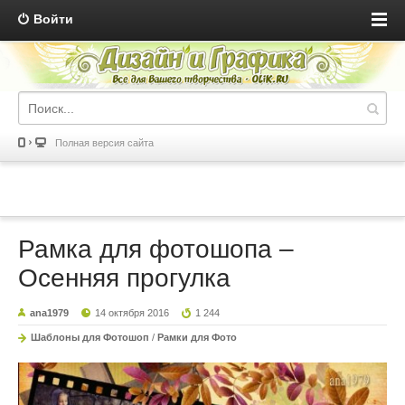
Войти
Полная версия сайта
Рамка для фотошопа –
Осенняя прогулка
ana1979
14 октября 2016
1 244
Шаблоны для Фотошоп
/
Рамки для Фото