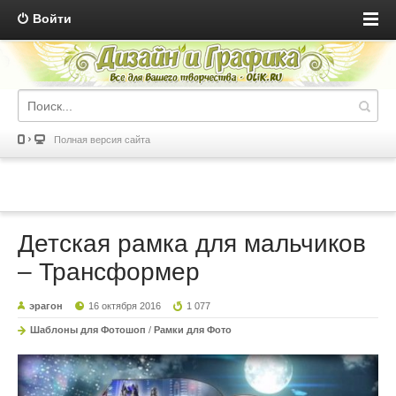
Войти
Полная версия сайта
Детская рамка для мальчиков
– Трансформер
эрагон
16 октября 2016
1 077
Шаблоны для Фотошоп
/
Рамки для Фото